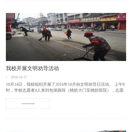
我校开展文明劝导活动
/
2016-10-17
10月14日，我校组织开展了2016年10月份文明劝导日活动。 上午8
时，学校志愿者4人来到包保路段（桃纺大门至桃纺医院），志愿
者们对小车、摩托车乱停乱靠，行人横过马路、乱丢果皮纸屑烟
头、乱吐痰等不文明行为进行了劝导，对市民进行了讲文明、讲卫
生、...