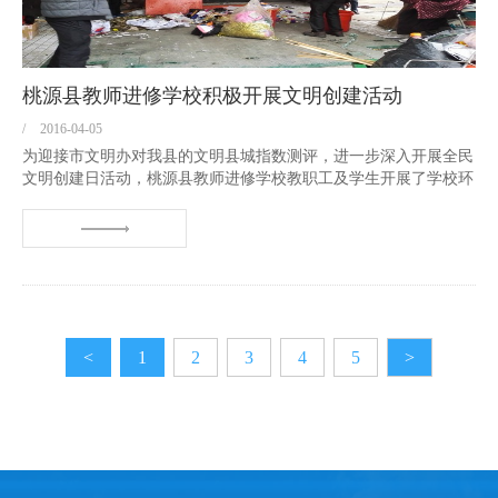
桃源县教师进修学校积极开展文明创建活动
/
2016-04-05
为迎接市文明办对我县的文明县城指数测评，进一步深入开展全民
文明创建日活动，桃源县教师进修学校教职工及学生开展了学校环
境卫生大清扫活动和志愿者包保路段文明劝导活动。 学校领导组
织全体教职工对学校办公楼进行彻底打扫，并对车辆停放、垃圾入
池等进行检查指导，实验...
<
1
2
3
4
5
>