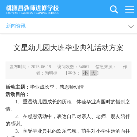
首
页
学
新闻动态
通知公告
新闻资讯
校
党
文星幼儿园大班毕业典礼活动方案
概
建
新
况
引
闻
教
发布时间：2015-06-19 访问次数：54661 信息来源： 作
小
大
者：陶明捷 【字体：
】
领
资
工
教
活动主题：
毕业成长季，感恩师幼情
讯
之
育
师
活动目的：
1
、重温幼儿园成长的历程，体验毕业离园时的惜别之
家
科
资
旗
情。
2
、在感恩活动中，表达自己对亲人、老师、朋友陪伴
研
培
下
后
的感谢。
3
、享受毕业典礼的欢乐气氛，萌生对小学生活的向往
训
学
勤