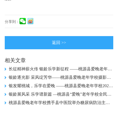
分享到：
返回 >>
相关文章
长征精神薪火传 银龄乐学新征程 ——桃源县爱晚老年学校展演活动圆满落幕
银龄逐光影 采风绽芳华——桃源县爱晚老年学校摄影班开展户外采风活动
银发耀桃城，乐学在爱晚 ——桃源县爱晚老年学校2026年春季开学典礼圆满举行
银龄展风采 乐学谱新篇 —桃源县“爱晚”老年学校全民学习周展演活动圆满落幕
桃源县爱晚老年学校携手县中医院举办糖尿病防治主题活动