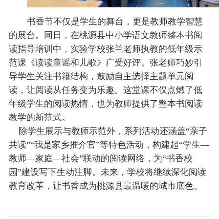
书香节不仅是学生的舞台，更是教师教学智慧
的展台。同日，在桃源县中小学语文教师整本书阅
读指导培训中，实验学校张兰老师执教的低年级示
范课《读读童谣和儿歌》广受好评。张老师巧妙引
导学生关注书籍结构，鼓励自主选择主题单元阅
读，让阅读从任务变为乐趣。这堂课不仅点燃了低
年级学生的阅读热情，也为教师提供了整本书阅读
教学的新范式。
除学生展示与教师示范外，系列活动还涵盖“亲子
共读”“我是家乡推介官”等特色活动，构建起“学生—
教师—家庭—社会”联动的阅读网络，为“书香校
园”建设写下生动注脚。未来，学校将继续深化阅读
教育改革，让书香成为桃源县最温暖的城市底色。