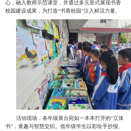
心，融入教师示范课堂，并通过多元形式展现书香
校
保
校园建设成果，为打造“书香校园”注入鲜活力量。
障
活动现场，各年级展台宛如一本本打开的“立体
书”，童趣与智慧交织。低年级学生以彩绘手抄报、