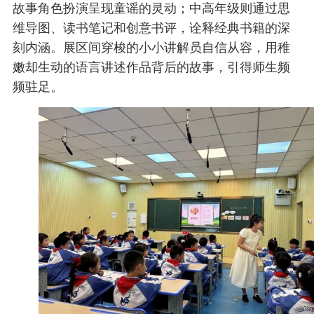
故事角色扮演呈现童谣的灵动；中高年级则通过思
维导图、读书笔记和创意书评，诠释经典书籍的深
刻内涵。展区间穿梭的小小讲解员自信从容，用稚
嫩却生动的语言讲述作品背后的故事，引得师生频
频驻足。