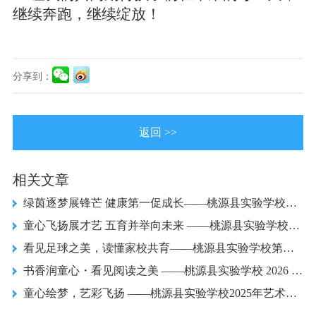
继续奔跑，继续绽放！
分享到：
返回 >>
相关文章
绿茵逐梦展锋芒 健康第一促成长——桃源县实验学校第十三届“实验杯”校园足球超级联赛圆满闭幕
童心飞扬展才艺 五育并举向未来 ——桃源县实验学校“庆六一”系列活动圆满落幕
看见足球之美，读懂家校共育——桃源县实验学校第十三届“实验杯”一年级亲子足球赛精彩上演
书香润童心・看见阅读之美 ——桃源县实验学校 2026 年“读书节”阅读成果展演
童心绘梦，艺彩飞扬 ——桃源县实验学校2025年艺术节圆满落幕