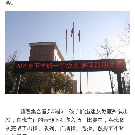
会。
校
保
障
随着集合音乐响起，孩子们迅速从教室列队出
发，在班主任的带领下有序入场。比赛中，各班依
次完成了出操、队列、广播操、跑操、散操五个环