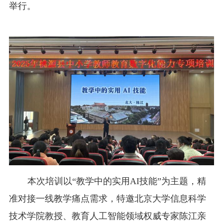
举行。
校
保
障
本次培训以“教学中的实用AI技能”为主题，精
准对接一线教学痛点需求，特邀北京大学信息科学
技术学院教授、教育人工智能领域权威专家陈江亲